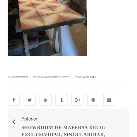
|
|
|
BY MERCEDES
27 DE NOVIEMBRE DE 2023
ESNE ASTURIAS
Anterior
SHOWROOM DE MAFERSA DECO:
EXCLUSIVIDAD, SINGULARIDAD,