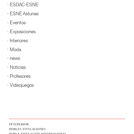
ESDAC-ESNE
ESNE Asturias
Eventos
Exposiciones
Interiores
Moda
news
Noticias
Profesores
Videojuegos
FP SUPERIOR
DOBLES TITULACIONES
DOBLE TITULACIÓN INTERNACIONAL