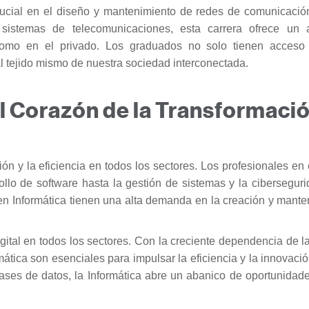
crucial en el diseño y mantenimiento de redes de comunicació
sistemas de telecomunicaciones, esta carrera ofrece un 
 como en el privado. Los graduados no solo tienen acceso
l tejido mismo de nuestra sociedad interconectada.
el Corazón de la Transformaci
ión y la eficiencia en todos los sectores. Los profesionales e
llo de software hasta la gestión de sistemas y la ciberseguri
en Informática tienen una alta demanda en la creación y mante
igital en todos los sectores. Con la creciente dependencia de l
rmática son esenciales para impulsar la eficiencia y la innovaci
bases de datos, la Informática abre un abanico de oportunidad