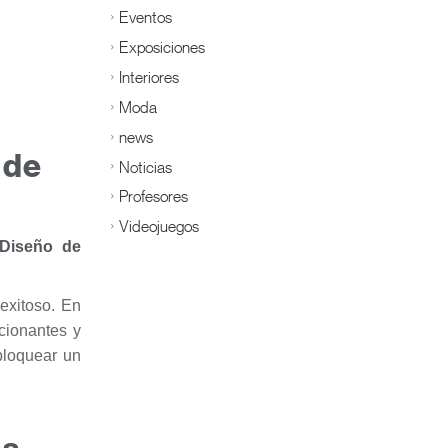
Eventos
Exposiciones
Interiores
Moda
news
 de
Noticias
Profesores
Videojuegos
 Diseño de
 exitoso. En
cionantes y
bloquear un