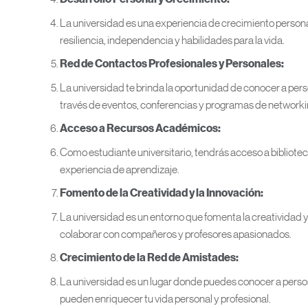
La universidad es una experiencia de crecimiento persona
resiliencia, independencia y habilidades para la vida.
Red de Contactos Profesionales y Personales:
La universidad te brinda la oportunidad de conocer a pers
través de eventos, conferencias y programas de networki
Acceso a Recursos Académicos:
Como estudiante universitario, tendrás acceso a bibliote
experiencia de aprendizaje.
Fomento de la Creatividad y la Innovación:
La universidad es un entorno que fomenta la creatividad y
colaborar con compañeros y profesores apasionados.
Crecimiento de la Red de Amistades:
La universidad es un lugar donde puedes conocer a pers
pueden enriquecer tu vida personal y profesional.