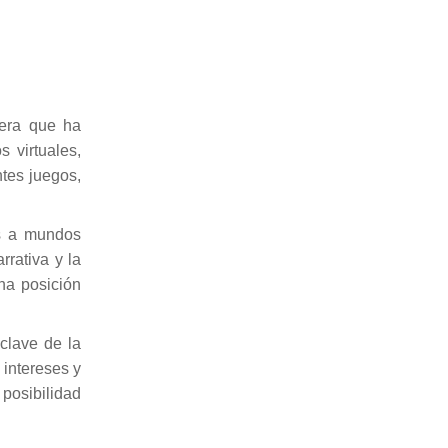
rera que ha
 virtuales,
tes juegos,
es a mundos
rrativa y la
na posición
 clave de la
 intereses y
 posibilidad