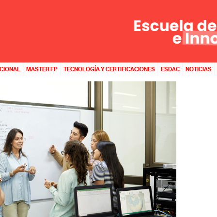
DAD, INGENIERÍA DE TELECOMUNICACIONES, INFORMÁTICA Y DISEÑO DE VIDEOJUEGOS
ACIONAL
MASTER FP
TECNOLOGÍA Y CERTIFICACIONES
ESDAC
NOTICIAS