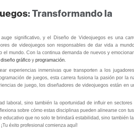
juegos
: Transformando la
 auge significativo, y el Diseño de Videojuegos es una car
res de videojuegos son responsables de dar vida a mundos
do el mundo. Con la continua demanda de nuevos y emocionan
,
diseño gráfico
y
programación
.
rear experiencias inmersivas que transporten a los jugador
rogramación de juegos, esta carrera fusiona la pasión por la na
iencias de juego, los diseñadores de videojuegos están en u
ad laboral, sino también la oportunidad de influir en sectores
flexiona sobre cómo estas disciplinas pueden alinearse con tus
educativo que no solo te brindará estabilidad, sino también la
l. ¡Tu éxito profesional comienza aquí!