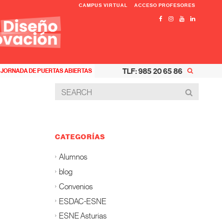
CAMPUS VIRTUAL
ACCESO PROFESORES
TLF: 985 20 65 86
JORNADA DE PUERTAS ABIERTAS
CATEGORÍAS
Alumnos
blog
Convenios
ESDAC-ESNE
ESNE Asturias