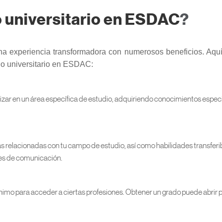
 universitario en ESDAC
?
una experiencia transformadora con numerosos beneficios. Aquí
ado universitario en ESDAC:
dizar en un área específica de estudio, adquiriendo conocimientos espec
icas relacionadas con tu campo de estudio, así como habilidades transfer
des de comunicación.
mínimo para acceder a ciertas profesiones. Obtener un grado puede abrir 