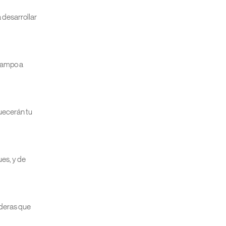
 desarrollar
 campo a
quecerán tu
ues, y de
aderas que