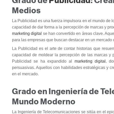
Grado de
Publicidad
: Cre
Medios
La Publicidad es una fuerza impulsora en el mundo de lo
capacidad de dar forma a la percepción de marcas y produ
marketing digital
se han convertido en áreas clave. Aquel
para las empresas que buscan destacar en un mercado c
La Publicidad es el arte de contar historias que resu
capacidad de moldear la percepción de las marcas y prod
Publicidad se ha expandido al
marketing digital
, do
persuasivas. Aquellos con habilidades estratégicas y cr
en el mercado.
Grado en Ingeniería de Te
Mundo Moderno
La Ingeniería de Telecomunicaciones se sitúa en el epi