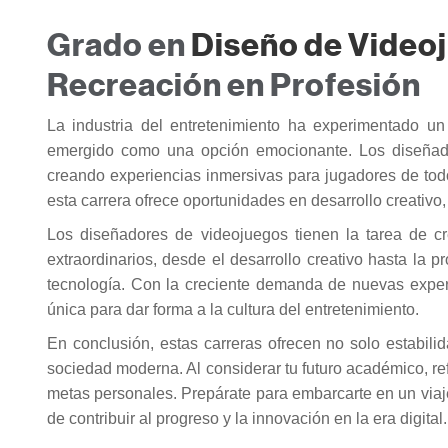
Grado en
Diseño de Video
Recreación en Profesión
La industria del entretenimiento ha experimentado un
emergido como una opción emocionante. Los diseñado
creando experiencias inmersivas para jugadores de to
esta carrera ofrece oportunidades en desarrollo creativo
Los diseñadores de videojuegos tienen la tarea de c
extraordinarios, desde el desarrollo creativo hasta la p
tecnología. Con la creciente demanda de nuevas exper
única para dar forma a la cultura del entretenimiento.
En conclusión, estas carreras ofrecen no solo estabilid
sociedad moderna. Al considerar tu futuro académico, re
metas personales. Prepárate para embarcarte en un viaje 
de contribuir al progreso y la innovación en la era digita