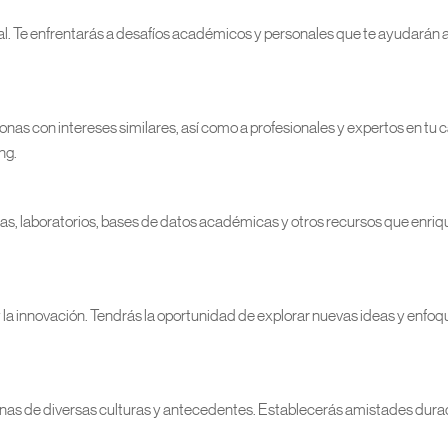
l. Te enfrentarás a desafíos académicos y personales que te ayudarán a
onas con intereses similares, así como a profesionales y expertos en tu
ng.
cas, laboratorios, bases de datos académicas y otros recursos que enri
 la innovación. Tendrás la oportunidad de explorar nuevas ideas y enfoq
onas de diversas culturas y antecedentes. Establecerás amistades dur