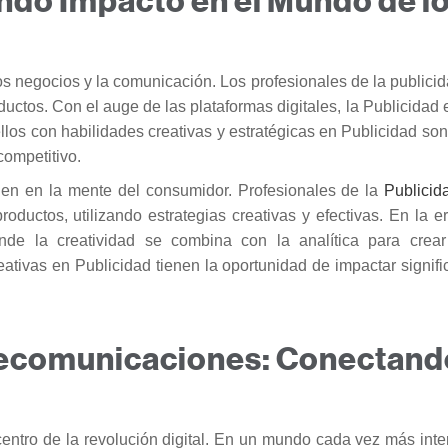
ando Impacto en el Mundo de l
s negocios y la comunicación. Los profesionales de la publicid
ctos. Con el auge de las plataformas digitales, la Publicidad e
los con habilidades creativas y estratégicas en Publicidad so
ompetitivo.
enen en la mente del consumidor. Profesionales de la
Publici
uctos, utilizando estrategias creativas y efectivas. En la era
nde la creatividad se combina con la analítica para cre
eativas en Publicidad tienen la oportunidad de impactar signif
lecomunicaciones: Conectand
centro de la revolución digital. En un mundo cada vez más int