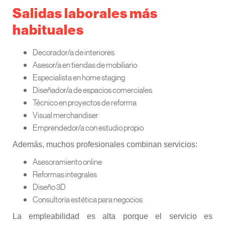
Salidas laborales más
habituales
Decorador/a de interiores
Asesor/a en tiendas de mobiliario
Especialista en home staging
Diseñador/a de espacios comerciales
Técnico en proyectos de reforma
Visual merchandiser
Emprendedor/a con estudio propio
Además, muchos profesionales combinan servicios:
Asesoramiento online
Reformas integrales
Diseño 3D
Consultoría estética para negocios
La empleabilidad es alta porque el servicio es