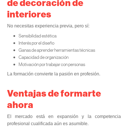
de decoración de
interiores
No necesitas experiencia previa, pero sí:
Sensibilidad estética
Interés por el diseño
Ganas de aprender herramientas técnicas
Capacidad de organización
Motivación por trabajar con personas
La formación convierte la pasión en profesión.
Ventajas de formarte
ahora
El mercado está en expansión y la competencia
profesional cualificada aún es asumible.