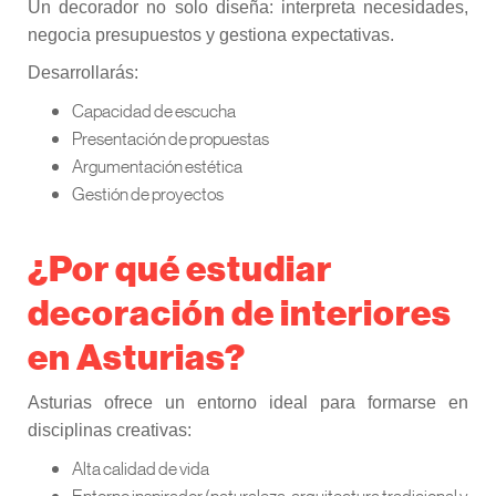
Un decorador no solo diseña: interpreta necesidades,
negocia presupuestos y gestiona expectativas.
Desarrollarás:
Capacidad de escucha
Presentación de propuestas
Argumentación estética
Gestión de proyectos
¿Por qué estudiar
decoración de interiores
en Asturias?
Asturias ofrece un entorno ideal para formarse en
disciplinas creativas:
Alta calidad de vida
Entorno inspirador (naturaleza, arquitectura tradicional y