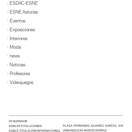
ESDAC-ESNE
ESNE Asturias
Eventos
Exposiciones
Interiores
Moda
news
Noticias
Profesores
Videojuegos
FP SUPERIOR
DOBLES TITULACIONES
PLAZA FERNANDO ALVAREZ GARCIA, S/N
DOBLE TITULACIÓN INTERNACIONAL
URBANIZACIN MONTECERRAO