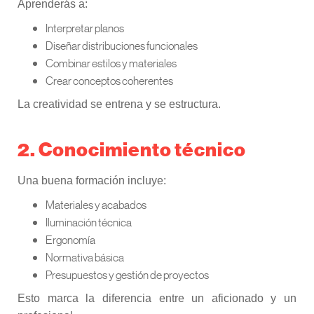
Aprenderás a:
Interpretar planos
Diseñar distribuciones funcionales
Combinar estilos y materiales
Crear conceptos coherentes
La creatividad se entrena y se estructura.
2. Conocimiento técnico
Una buena formación incluye:
Materiales y acabados
Iluminación técnica
Ergonomía
Normativa básica
Presupuestos y gestión de proyectos
Esto marca la diferencia entre un aficionado y un