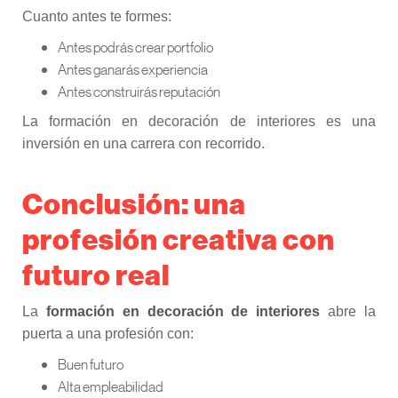
Cuanto antes te formes:
Antes podrás crear portfolio
Antes ganarás experiencia
Antes construirás reputación
La formación en decoración de interiores es una
inversión en una carrera con recorrido.
Conclusión: una
profesión creativa con
futuro real
La
formación en decoración de interiores
abre la
puerta a una profesión con:
Buen futuro
Alta empleabilidad