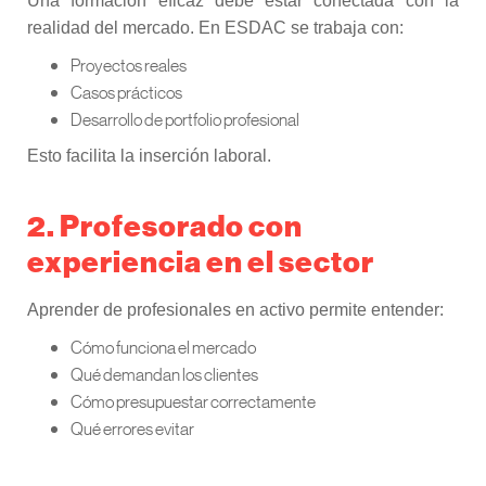
Una formación eficaz debe estar conectada con la
realidad del mercado. En ESDAC se trabaja con:
Proyectos reales
Casos prácticos
Desarrollo de portfolio profesional
Esto facilita la inserción laboral.
2. Profesorado con
experiencia en el sector
Aprender de profesionales en activo permite entender:
Cómo funciona el mercado
Qué demandan los clientes
Cómo presupuestar correctamente
Qué errores evitar