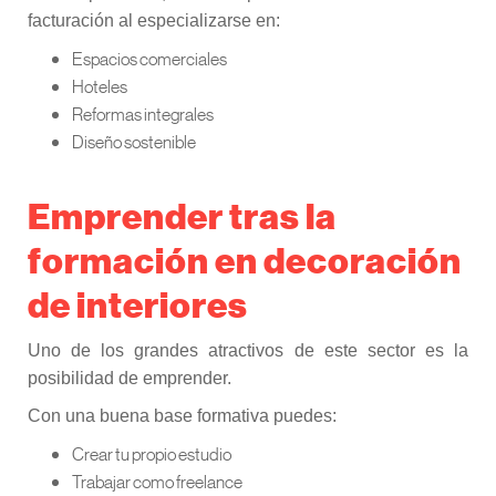
facturación al especializarse en:
Espacios comerciales
Hoteles
Reformas integrales
Diseño sostenible
Emprender tras la
formación en decoración
de interiores
Uno de los grandes atractivos de este sector es la
posibilidad de emprender.
Con una buena base formativa puedes:
Crear tu propio estudio
Trabajar como freelance