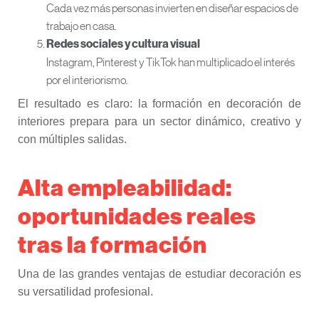
Cada vez más personas invierten en diseñar espacios de
trabajo en casa.
Redes sociales y cultura visual
Instagram, Pinterest y TikTok han multiplicado el interés
por el interiorismo.
El resultado es claro: la formación en decoración de
interiores prepara para un sector dinámico, creativo y
con múltiples salidas.
Alta empleabilidad:
oportunidades reales
tras la formación
Una de las grandes ventajas de estudiar decoración es
su versatilidad profesional.