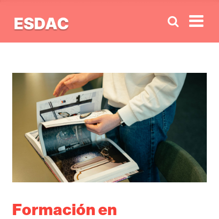
Men
Formación en