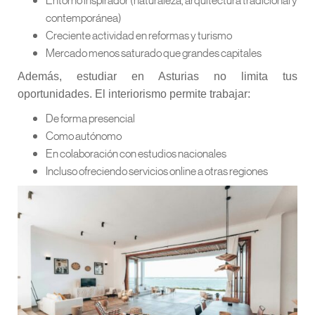
contemporánea)
Creciente actividad en reformas y turismo
Mercado menos saturado que grandes capitales
Además, estudiar en Asturias no limita tus
oportunidades. El interiorismo permite trabajar:
De forma presencial
Como autónomo
En colaboración con estudios nacionales
Incluso ofreciendo servicios online a otras regiones