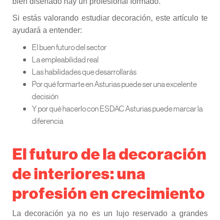
bien diseñado hay un profesional formado.
Si estás valorando estudiar decoración, este artículo te
ayudará a entender:
El buen futuro del sector
La empleabilidad real
Las habilidades que desarrollarás
Por qué formarte en Asturias puede ser una excelente
decisión
Y por qué hacerlo con ESDAC Asturias puede marcar la
diferencia
El futuro de la decoración
de interiores: una
profesión en crecimiento
La decoración ya no es un lujo reservado a grandes