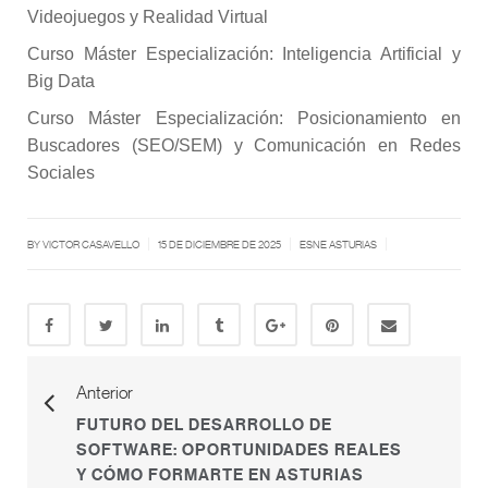
Videojuegos y Realidad Virtual
Curso Máster Especialización: Inteligencia Artificial y
Big Data
Curso Máster Especialización: Posicionamiento en
Buscadores (SEO/SEM) y Comunicación en Redes
Sociales
|
|
|
BY
VICTOR CASAVELLO
15 DE DICIEMBRE DE 2025
ESNE ASTURIAS
Anterior
FUTURO DEL DESARROLLO DE
SOFTWARE: OPORTUNIDADES REALES
Y CÓMO FORMARTE EN ASTURIAS