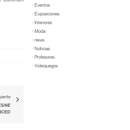
Eventos
Exposiciones
Interiores
Moda
news
Noticias
Profesores
Videojuegos
uiente
ESNE
NCED