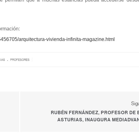
ormación:
6705/arquitectura-vivienda-infinita-magazine.html
.
|
IAS
PROFESORES
Sig
RUBÉN FERNÁNDEZ, PROFESOR DE 
ASTURIAS, INAUGURA MEDIADVA