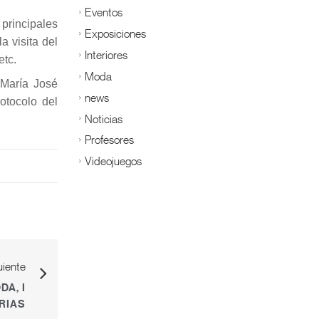
Eventos
 principales
Exposiciones
 visita del
Interiores
etc.
Moda
 María José
news
otocolo del
Noticias
Profesores
Videojuegos
uiente
A, I
RIAS