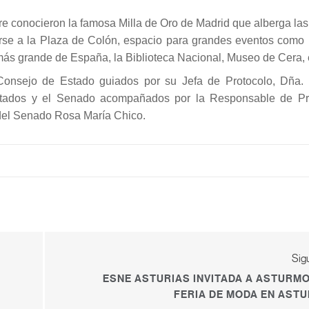
ibre conocieron la famosa Milla de Oro de Madrid que alberga las
e a la Plaza de Colón, espacio para grandes eventos como la
 más grande de España, la Biblioteca Nacional, Museo de Cera, 
 Consejo de Estado guiados por su Jefa de Protocolo, Dña.
utados y el Senado acompañados por la Responsable de Pr
del Senado Rosa María Chico.
Sig
ESNE ASTURIAS INVITADA A ASTURMOD
FERIA DE MODA EN ASTU