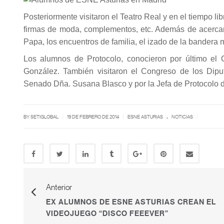
Posteriormente visitaron el Teatro Real y en el tiempo l
firmas de moda, complementos, etc. Además de acercars
Papa, los encuentros de familia, el izado de la bandera
Los alumnos de Protocolo, conocieron por último el
González. También visitaron el Congreso de los Dip
Senado Dña. Susana Blasco y por la Jefa de Protocolo 
.
|
|
|
BY SETIGLOBAL
19 DE FEBRERO DE 2014
ESNE ASTURIAS
NOTICIAS
Anterior
EX ALUMNOS DE ESNE ASTURIAS CREAN EL
VIDEOJUEGO “DISCO FEEEVER”