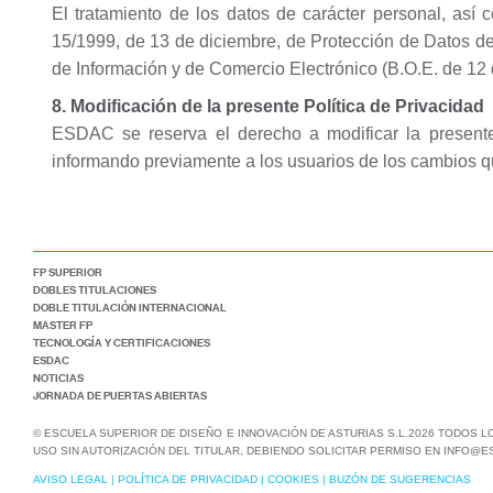
El tratamiento de los datos de carácter personal, as
15/1999, de 13 de diciembre, de Protección de Datos de 
de Información y de Comercio Electrónico (B.O.E. de 12 d
8. Modificación de la presente Política de Privacidad
ESDAC se reserva el derecho a modificar la presente p
informando previamente a los usuarios de los cambios q
FP SUPERIOR
DOBLES TITULACIONES
DOBLE TITULACIÓN INTERNACIONAL
MASTER FP
TECNOLOGÍA Y CERTIFICACIONES
ESDAC
NOTICIAS
JORNADA DE PUERTAS ABIERTAS
© ESCUELA SUPERIOR DE DISEÑO E INNOVACIÓN DE ASTURIAS S.L.2026 TODOS 
USO SIN AUTORIZACIÓN DEL TITULAR, DEBIENDO SOLICITAR PERMISO EN INFO@E
AVISO LEGAL
|
POLÍTICA DE PRIVACIDAD
|
COOKIES
|
BUZÓN DE SUGERENCIAS