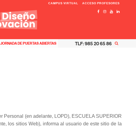
CAMPUS VIRTUAL
ACCESO PROFESORES
TLF: 985 20 65 86
JORNADA DE PUERTAS ABIERTAS
rácter Personal (en adelante, LOPD), ESCUELA SUPERIOR
os sitios Web), informa al usuario de este sitio de la