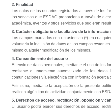
2. Finalidad
Los datos de los usuarios registrados a través de los fo
los servicios que ESDAC proporciona a través de dichos
académica, eventos y otros servicios que pudieran resulta
3. Carácter obligatorio o facultativo de la información
Los campos marcados con un asterisco (*) en cualquier 
voluntaria la inclusión de datos en los campos restante
mismo cualquier modificación de los mismos.
4. Consentimiento del usuario
El envío de datos personales, mediante el uso de los f
remitente al tratamiento automatizado de los datos 
comunicaciones vía electrónica con información acerca d
Asimismo, mediante la aceptación de la presente polít
realicen algún tipo de actividad conjuntamente con ES
5. Derechos de acceso, rectificación, oposición y ca
El usuario podrá ejercer sus derechos de acceso, rectif