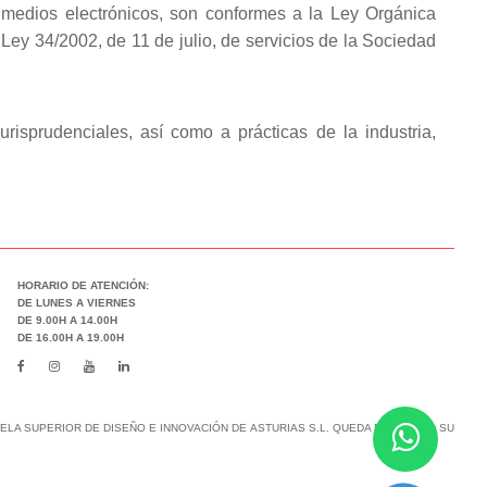
 medios electrónicos, son conformes a la Ley Orgánica
Ley 34/2002, de 11 de julio, de servicios de la Sociedad
risprudenciales, así como a prácticas de la industria,
HORARIO DE ATENCIÓN:
DE LUNES A VIERNES
DE 9.00H A 14.00H
DE 16.00H A 19.00H
LA SUPERIOR DE DISEÑO E INNOVACIÓN DE ASTURIAS S.L. QUEDA PROHIBIDO SU