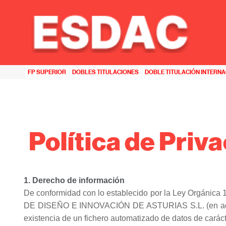
HOME
>>
POLÍTICA DE PRIVACIDAD
FP SUPERIOR
DOBLES TITULACIONES
DOBLE TITULACIÓN INTERN
Política de Priv
1. Derecho de información
De conformidad con lo establecido por la Ley Orgánic
DE DISEÑO E INNOVACIÓN DE ASTURIAS S.L. (en adelante,
existencia de un fichero automatizado de datos de cará