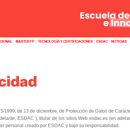
ACIONAL
MASTER FP
TECNOLOGÍA Y CERTIFICACIONES
ESDAC
NOTICIAS
acidad
a 15/1999, de 13 de diciembre, de Protección de Datos de Ca
 ESDAC ), titular de los sitios Web esdac.es (en adelante, l
cter personal creado por ESDAC y bajo su responsabilidad.