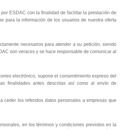
 por ESDAC con la finalidad de facilitar la prestación de
e para la información de los usuarios de nuestra oferta
ictamente necesarios para atender a su petición, siendo
 ESDAC son veraces y se hace responsable de comunicar al
orreo electrónico, supone el consentimiento expreso del
las finalidades antes descritas así como al envío de
 a ceder los referidos datos personales a empresas que
ersonales, en los términos y condiciones previstos en la