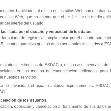
rmularios habilitados al efecto en los sitios Web son recabados
 sitios Web, que no es otro que el de facilitar un medio onlin
r del interés del usuario.
 facilitada por el usuario y veracidad de los datos
formulario de registro a cumplimentar por el usuario son estr
s. El usuario garantiza que los datos personales facilitados a
ormularios electrónicos de ESDAC o, en su caso, mensajes de c
incluidos en los medios de comunicación indicados, para 
e nuestros servicios
ica de privacidad, el usuario autoriza expresamente a ESDAC
DAC.
ncelación de los usuarios.
icación, oposición y cancelación al tratamiento de sus datos p