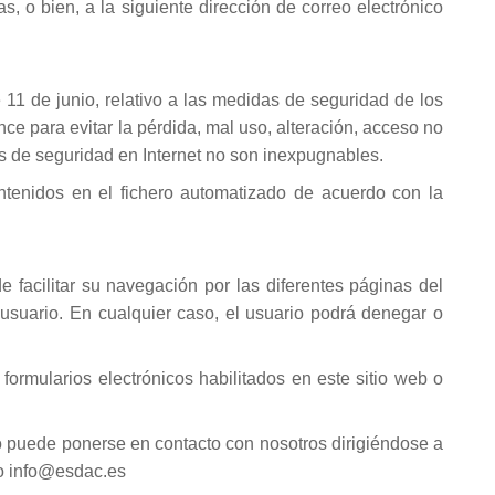
 o bien, a la siguiente dirección de correo electrónico
1 de junio, relativo a las medidas de seguridad de los
ce para evitar la pérdida, mal uso, alteración, acceso no
das de seguridad en Internet no son inexpugnables.
tenidos en el fichero automatizado de acuerdo con la
e facilitar su navegación por las diferentes páginas del
l usuario. En cualquier caso, el usuario podrá denegar o
ormularios electrónicos habilitados en este sitio web o
io puede ponerse en contacto con nosotros dirigiéndose a
co info@esdac.es