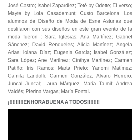
José Castro; Isabel Zapardiez; Teté by Odette; El verso;
Mayte by Lola Casademunt; Custo Barcelona. Los
alumnos de Diseño de Moda de Esne Asturias que
desfilaron con sus diseños en este gran evento de la
moda fueron : Sara Iglesias; Ana Martínez; Gabriel
Sánchez; David Rendueles; Alicia Martínez; Angela
Arias; Iolana Díaz; Eugenia García; Isabel González;
Sara López; Ane Martínez; Cinthya Martínez; Carmen
Patiño; Iris Ramos; Marta Prieto; Yanomi Matímez;
Camila Landolfi; Carmen González; Alvaro Herrero;
Juncal Juncal; Laura Márquez; María Taimil; Andrea
Valdés; Pierina Vargas; María Fontal.
¡!!!!!!!!!ENHORABUENA A TODOS!!!!!!!!