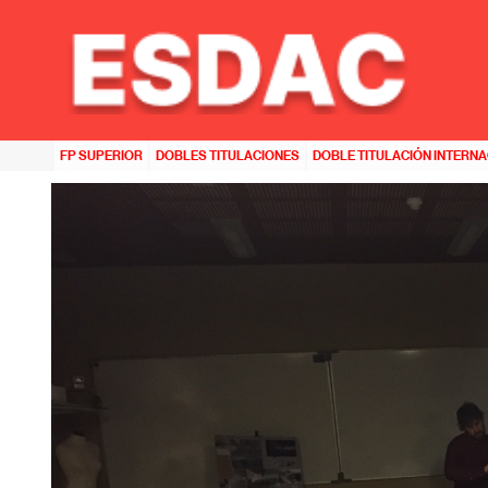
HOME
>>
NOTICIAS
>>
PSICOANALIZANDO AL BARÓN VON SOTTENDORFF DE LA MANO DE SU 
FP SUPERIOR
DOBLES TITULACIONES
DOBLE TITULACIÓN INTERN