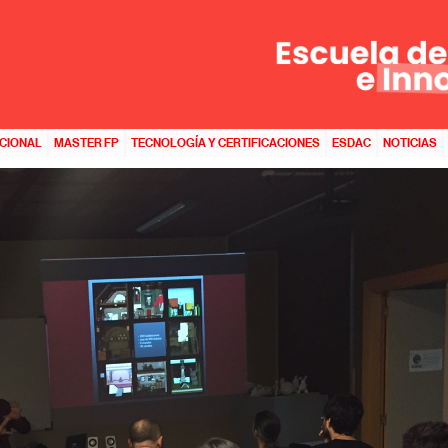
DIRECTOR CREATIVO, EN ESNE ASTURIAS
ACIONAL
MASTER FP
TECNOLOGÍA Y CERTIFICACIONES
ESDAC
NOTICIAS