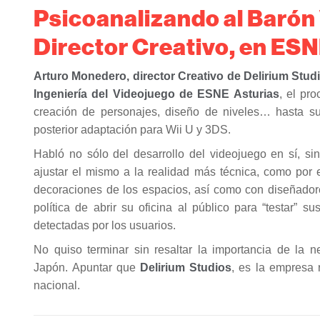
Psicoanalizando al Barón 
Director Creativo, en ESN
Arturo Monedero, director Creativo de Delirium Stud
Ingeniería del Videojuego de ESNE Asturias
, el pr
creación de personajes, diseño de niveles… hasta s
posterior adaptación para Wii U y 3DS.
Habló no sólo del desarrollo del videojuego en sí, si
ajustar el mismo a la realidad más técnica, como por e
decoraciones de los espacios, así como con diseñadore
política de abrir su oficina al público para “testar” 
detectadas por los usuarios.
No quiso terminar sin resaltar la importancia de la 
Japón. Apuntar que
Delirium Studios
, es la empresa 
nacional.