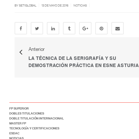
|
|
|
BY SETIGLOBAL
13 DE MAYO DE 2016
NOTICIAS
Anterior
LA TÉCNICA DE LA SERIGRAFÍA Y SU
DEMOSTRACIÓN PRÁCTICA EN ESNE ASTURI
FP SUPERIOR
DOBLES TITULACIONES
DOBLE TITULACIÓN INTERNACIONAL
MASTER FP
TECNOLOGÍA Y CERTIFICACIONES
ESDAC
NOTICIAS