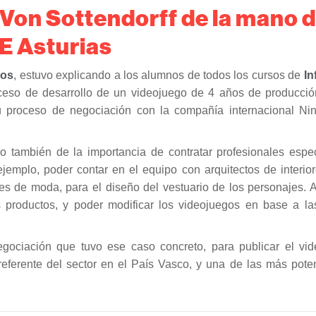
Von Sottendorff de la mano d
E Asturias
ios
, estuvo explicando a los alumnos de todos los cursos de
In
oceso de desarrollo de un videojuego de 4 años de producció
u proceso de negociación con la compañía internacional Ni
no también de la importancia de contratar profesionales espec
jemplo, poder contar en el equipo con arquitectos de interior
s de moda, para el diseño del vestuario de los personajes. 
sus productos, y poder modificar los videojuegos en base a la
negociación que tuvo ese caso concreto, para publicar el vi
referente del sector en el País Vasco, y una de las más poten