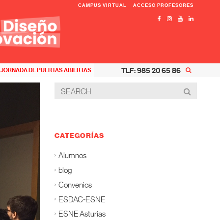
CAMPUS VIRTUAL
ACCESO PROFESORES
TLF: 985 20 65 86
JORNADA DE PUERTAS ABIERTAS
CATEGORÍAS
Alumnos
blog
Convenios
ESDAC-ESNE
ESNE Asturias