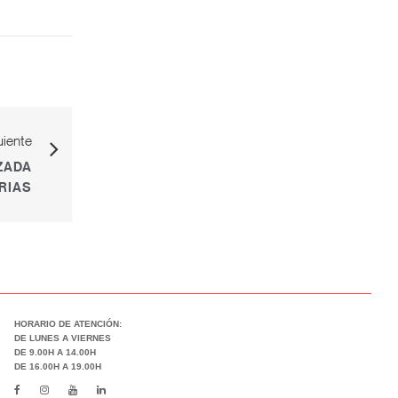
uiente
ZADA
RIAS
HORARIO DE ATENCIÓN:
DE LUNES A VIERNES
DE 9.00H A 14.00H
DE 16.00H A 19.00H