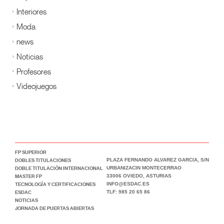
Interiores
Moda
news
Noticias
Profesores
Videojuegos
FP SUPERIOR
DOBLES TITULACIONES
PLAZA FERNANDO ALVAREZ GARCIA, S/N
DOBLE TITULACIÓN INTERNACIONAL
URBANIZACIN MONTECERRAO
MASTER FP
33006 OVIEDO, ASTURIAS
TECNOLOGÍA Y CERTIFICACIONES
INFO@ESDAC.ES
ESDAC
TLF: 985 20 65 86
NOTICIAS
JORNADA DE PUERTAS ABIERTAS