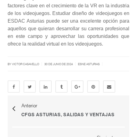
factores clave en el crecimiento de la VR en la industria
de los videojuegos. Estudiar diseño de videojuegos en
ESDAC Asturias puede ser una excelente opción para
aquellos que quieran desarrollar su carrera profesional
en este campo y aprovechar las oportunidades que
ofrece la realidad virtual en los videojuegos.
|
|
|
BY
VICTOR CASAVELLO
30 DE JUNIO DE 2024
ESNE ASTURIAS
Anterior
CFGS ASTURIAS, SALIDAS Y VENTAJAS