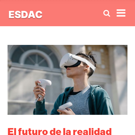
Men
El futuro de la realidad