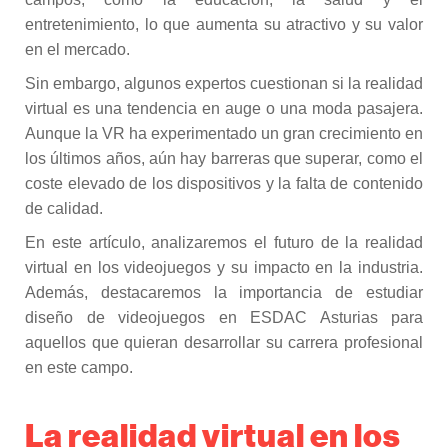
entretenimiento, lo que aumenta su atractivo y su valor
en el mercado.
Sin embargo, algunos expertos cuestionan si la realidad
virtual es una tendencia en auge o una moda pasajera.
Aunque la VR ha experimentado un gran crecimiento en
los últimos años, aún hay barreras que superar, como el
coste elevado de los dispositivos y la falta de contenido
de calidad.
En este artículo, analizaremos el futuro de la realidad
virtual en los videojuegos y su impacto en la industria.
Además, destacaremos la importancia de estudiar
diseño de videojuegos en ESDAC Asturias para
aquellos que quieran desarrollar su carrera profesional
en este campo.
La realidad virtual en los