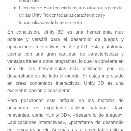
adicionales.
Licencia Pro: Esta licencia tiene un costo anual y permite
utilizar Unity Pro con todas las características y
funcionalidades de la herramienta.
En conclusión, Unity 3D es una herramienta muy
potente y versátil para el desarrollo de juegos y
aplicaciones interactivas en 2D y 3D. Esta plataforma
cuenta con una gran cantidad de características y
ventajas frente a otros programas, lo que la convierte en
una de las herramientas más utilizadas por los
desarrolladores de todo el mundo. Si estás interesado
en crear contenidos interactivos, Unity 3D es una
excelente opción a considerar.
Para posicionar este artículo en los motores de
búsqueda, es importante utilizar palabras clave
relevantes, como «Unity 3D», «desarrollo de juegos»,
«aplicaciones interactivas», «plataforma de desarrollo
en tiempo real», etc. Además, es recomendable utilizar