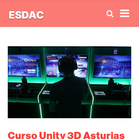
Men
Curso Unity 3D Asturias