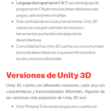
Lenguaje de programación C#
: El uso del lenguaje de
programación C# permite a los desarrolladores crear
juegos y aplicaciones complejas.
Gran cantidad de recursos y herramientas: Unity 3D
cuenta con una gran cantidad de recursos y
herramientas que facilitan el trabajo de los
desarrolladores.
Comunidad activa: Unity 3D cuenta con una comunidad
activa de desarrolladores, lo que permite encontrar
ayuda y recursos adicionales.
Versiones de Unity 3D
Unity 3D cuenta con diferentes versiones, cada una con
características y funcionalidades diferentes. Algunas de
las versiones más populares de Unity 3D son:
Unity Personal: Esta versión es gratuita y cuenta con