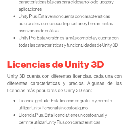
características básicas para el desarrollo de juegos y
aplicaciones.
Unity Plus: Esta versión cuenta con características
adicionales, como soporte prioritario y herramientas
avanzadas de análisis.
Unity Pro: Esta versión es la más completa y cuenta con
todas las características y funcionalidades de Unity 3D.
Licencias de Unity 3D
Unity 3D cuenta con diferentes licencias, cada una con
diferentes características y precios. Algunas de las
licencias más populares de Unity 3D son:
Licencia gratuita: Esta licencia es gratuita y permite
utilizar Unity Personal sin costo alguno.
Licencia Plus: Esta licencia tiene un costo anual y
permite utilizar Unity Plus con características