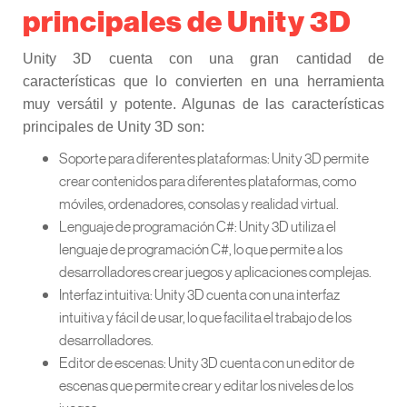
principales de Unity 3D
Unity 3D cuenta con una gran cantidad de
características que lo convierten en una herramienta
muy versátil y potente. Algunas de las características
principales de Unity 3D son:
Soporte para diferentes plataformas: Unity 3D permite
crear contenidos para diferentes plataformas, como
móviles, ordenadores, consolas y realidad virtual.
Lenguaje de programación C#: Unity 3D utiliza el
lenguaje de programación C#, lo que permite a los
desarrolladores crear juegos y aplicaciones complejas.
Interfaz intuitiva: Unity 3D cuenta con una interfaz
intuitiva y fácil de usar, lo que facilita el trabajo de los
desarrolladores.
Editor de escenas: Unity 3D cuenta con un editor de
escenas que permite crear y editar los niveles de los