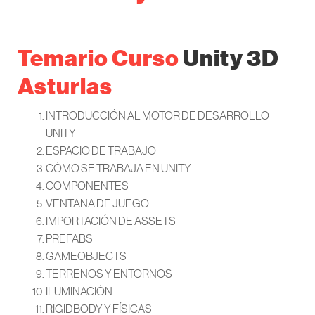
Temario Curso
Unity 3D
Asturias
INTRODUCCIÓN AL MOTOR DE DESARROLLO
UNITY
ESPACIO DE TRABAJO
CÓMO SE TRABAJA EN UNITY
COMPONENTES
VENTANA DE JUEGO
IMPORTACIÓN DE ASSETS
PREFABS
GAMEOBJECTS
TERRENOS Y ENTORNOS
ILUMINACIÓN
RIGIDBODY Y FÍSICAS