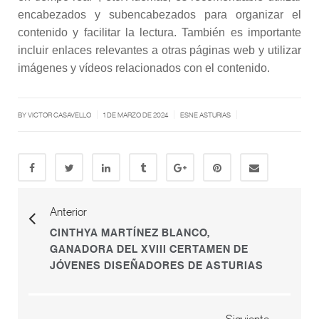
encabezados y subencabezados para organizar el
contenido y facilitar la lectura. También es importante
incluir enlaces relevantes a otras páginas web y utilizar
imágenes y vídeos relacionados con el contenido.
|
|
|
BY
VICTOR CASAVELLO
1 DE MARZO DE 2024
ESNE ASTURIAS
Anterior
CINTHYA MARTÍNEZ BLANCO,
GANADORA DEL XVIII CERTAMEN DE
JÓVENES DISEÑADORES DE ASTURIAS
Siguiente