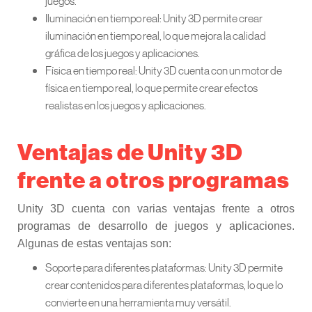
juegos.
Iluminación en tiempo real: Unity 3D permite crear
iluminación en tiempo real, lo que mejora la calidad
gráfica de los juegos y aplicaciones.
Física en tiempo real: Unity 3D cuenta con un motor de
física en tiempo real, lo que permite crear efectos
realistas en los juegos y aplicaciones.
Ventajas de Unity 3D
frente a otros programas
Unity 3D cuenta con varias ventajas frente a otros
programas de desarrollo de juegos y aplicaciones.
Algunas de estas ventajas son:
Soporte para diferentes plataformas: Unity 3D permite
crear contenidos para diferentes plataformas, lo que lo
convierte en una herramienta muy versátil.